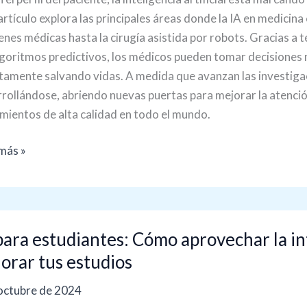
artículo explora las principales áreas donde la IA en medicina
nes médicas hasta la cirugía asistida por robots. Gracias a 
lgoritmos predictivos, los médicos pueden tomar decisiones 
tamente salvando vidas. A medida que avanzan las investigac
rollándose, abriendo nuevas puertas para mejorar la atenció
mientos de alta calidad en todo el mundo.
más »
para estudiantes: Cómo aprovechar la int
iantes:
orar tus estudios
o
octubre de 2024
vechar