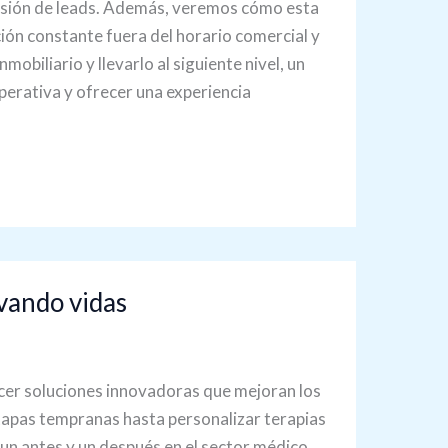
ersión de leads. Además, veremos cómo esta
ción constante fuera del horario comercial y
nmobiliario y llevarlo al siguiente nivel, un
operativa y ofrecer una experiencia
vando vidas
ecer soluciones innovadoras que mejoran los
apas tempranas hasta personalizar terapias
o un antes y un después en el sector médico.