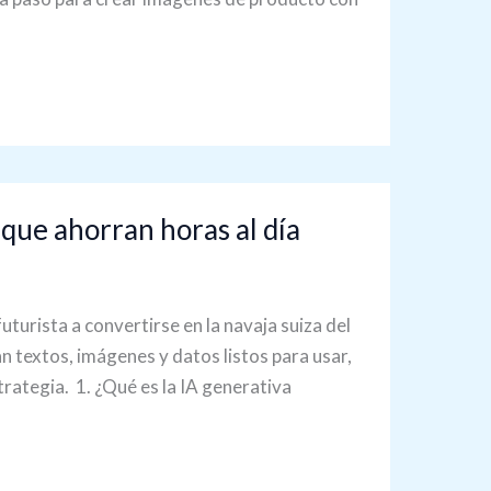
 que ahorran horas al día
turista a convertirse en la navaja suiza del
textos, imágenes y datos listos para usar,
rategia. 1. ¿Qué es la IA generativa