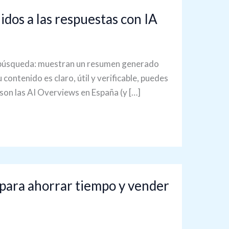
dos a las respuestas con IA
e búsqueda: muestran un resumen generado
 contenido es claro, útil y verificable, puedes
 son las AI Overviews en España (y […]
s para ahorrar tiempo y vender