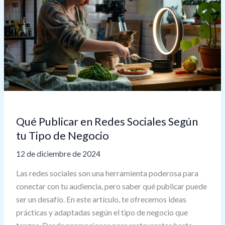
Sociales
Según
tu
Tipo
de
Negocio
Qué Publicar en Redes Sociales Según
tu Tipo de Negocio
12 de diciembre de 2024
Las redes sociales son una herramienta poderosa para
conectar con tu audiencia, pero saber qué publicar puede
ser un desafío. En este artículo, te ofrecemos ideas
prácticas y adaptadas según el tipo de negocio que