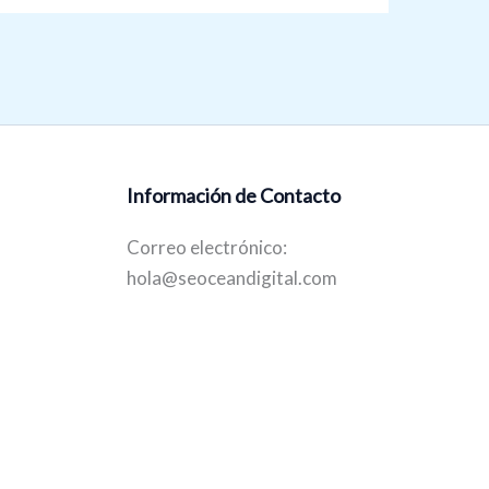
Información de Contacto
Correo electrónico:
hola@seoceandigital.com