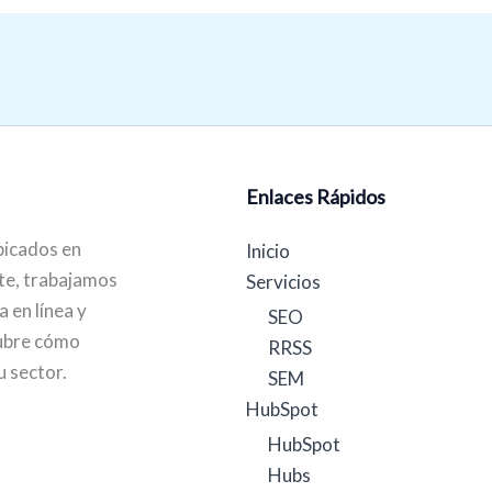
Enlaces Rápidos
icados en
Inicio
te, trabajamos
Servicios
 en línea y
SEO
cubre cómo
RRSS
u sector.
SEM
HubSpot
HubSpot
Hubs