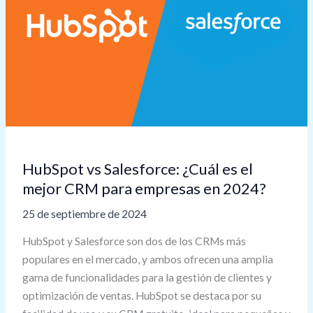
es
el
mejor
CRM
para
empresas
en
2024?
HubSpot vs Salesforce: ¿Cuál es el
mejor CRM para empresas en 2024?
25 de septiembre de 2024
HubSpot y Salesforce son dos de los CRMs más
populares en el mercado, y ambos ofrecen una amplia
gama de funcionalidades para la gestión de clientes y
optimización de ventas. HubSpot se destaca por su