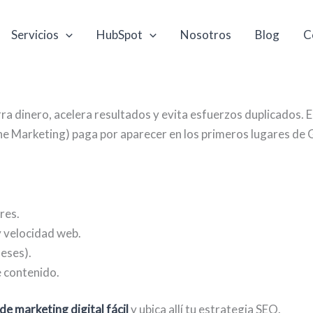
Servicios
HubSpot
Nosotros
Blog
C
ra dinero, acelera resultados y evita esfuerzos duplicados. 
ne Marketing) paga por aparecer en los primeros lugares de
res.
y velocidad web.
eses).
e contenido.
de marketing digital fácil
y ubica allí tu estrategia SEO.