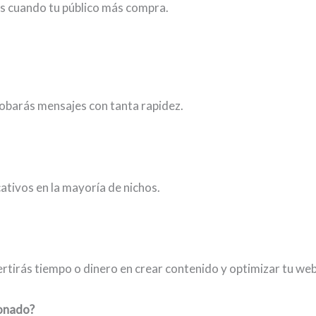
s cuando tu público más compra.
robarás mensajes con tanta rapidez.
ativos en la mayoría de nichos.
rtirás tiempo o dinero en crear contenido y optimizar tu web
ionado?