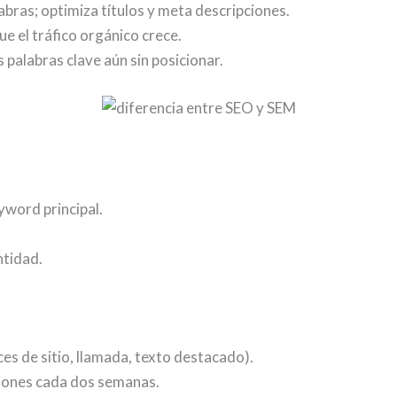
bras; optimiza títulos y meta descripciones.
 el tráfico orgánico crece.
 palabras clave aún sin posicionar.
eyword principal.
ntidad.
es de sitio, llamada, texto destacado).
ciones cada dos semanas.