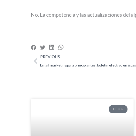
No. La competencia y las actualizaciones del a
Ant
PREVIOUS
Email marketing para principiantes: boletín efectivo en 6 pa
BLOG