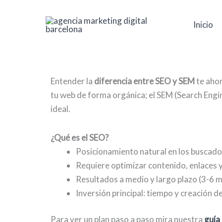
Ir
al
Inicio
contenido
Entender la
diferencia entre SEO y SEM
te ahor
tu web de forma orgánica; el SEM (Search Engi
ideal.
¿Qué es el SEO?
Posicionamiento natural en los buscado
Requiere optimizar contenido, enlaces 
Resultados a medio y largo plazo (3-6 m
Inversión principal: tiempo y creación d
Para ver un plan paso a paso mira nuestra
guía 