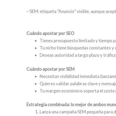
– SEM: etiqueta “Anuncio” visible, aunque acep
Cuándo apostar por SEO
Tienes presupuesto limitado y tiempo p
Tu nicho tiene búsquedas constantes y
Deseas autoridad a largo plazo y tráfic
Cuándo apostar por SEM
Necesitas visibilidad inmediata (lanza
Quieres validar palabras clave y mensaj
Tu margen económico soporta el coste po
Estrategia combinada: lo mejor de ambos mun
Lanza una campaña SEM pequeña para d