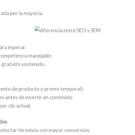
tada por la mayoría.
ara esperar.
 competencia manejable.
o gratuito sostenido.
miento de producto o promo temporal).
es antes de invertir en contenido.
r clic actual.
dos
etectar términos con mayor conversión.