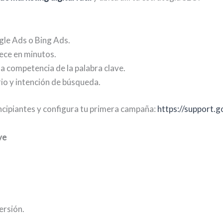
gle Ads o Bing Ads.
ece en minutos.
 la competencia de la palabra clave.
io y intención de búsqueda.
incipiantes y configura tu primera campaña:
https://support
ve
ersión.