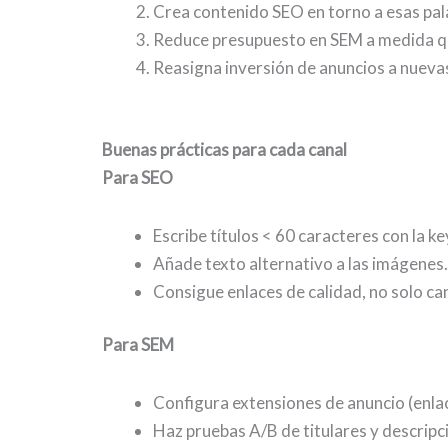
Crea contenido SEO en torno a esas pala
Reduce presupuesto en SEM a medida que
Reasigna inversión de anuncios a nuevas
Buenas prácticas para cada canal
Para SEO
Escribe títulos < 60 caracteres con la k
Añade texto alternativo a las imágenes.
Consigue enlaces de calidad, no solo ca
Para SEM
Configura extensiones de anuncio (enlac
Haz pruebas A/B de titulares y descrip