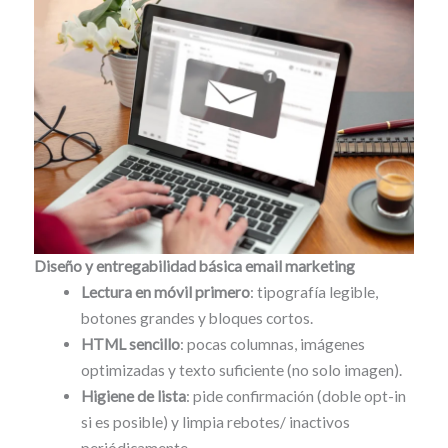
Diseño y entregabilidad básica
email marketing
Lectura en móvil primero
: tipografía legible,
botones grandes y bloques cortos.
HTML sencillo
: pocas columnas, imágenes
optimizadas y texto suficiente (no solo imagen).
Higiene de lista
: pide confirmación (doble opt-in
si es posible) y limpia rebotes/ inactivos