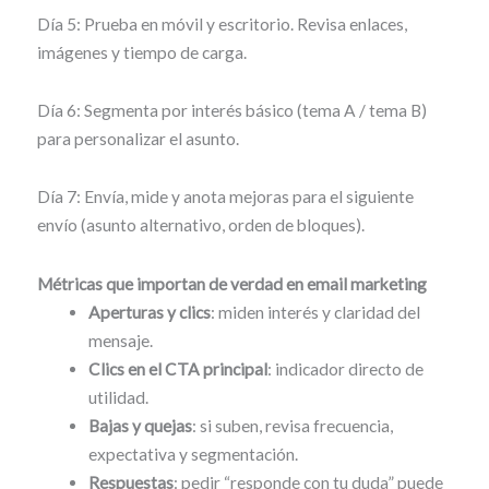
Día 5: Prueba en móvil y escritorio. Revisa enlaces,
imágenes y tiempo de carga.
Día 6: Segmenta por interés básico (tema A / tema B)
para personalizar el asunto.
Día 7: Envía, mide y anota mejoras para el siguiente
envío (asunto alternativo, orden de bloques).
Métricas que importan de verdad
en email marketing
Aperturas y clics
: miden interés y claridad del
mensaje.
Clics en el CTA principal
: indicador directo de
utilidad.
Bajas y quejas
: si suben, revisa frecuencia,
expectativa y segmentación.
Respuestas
: pedir “responde con tu duda” puede