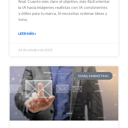
final. Cuanto más claro el objetivo, más fácil orientar
la IA hacia imágenes realistas con IA consistentes
y útiles para tu marca. Si necesitas ordenar ideas y
tono,
LEER MÁS »
23 de octubre de 2025
EMAIL MARKETING