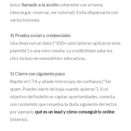
único
llamado a la acción
coherente con el tema
(descargar, reservar, ver tutorial). Evita dispersarte con
varios botones.
4) Prueba social o credenciales
Una línea con un dato (“300+ suscriptores aplicaron esta
plantilla”) o una mini-reseña. La credibilidad sube los
clics incluso en newsletters educativas.
5) Cierre con siguiente paso
Repite el CTA y añade microcopy de confianza (“Sin
spam. Puedes darte de baja cuando quieras.”). Si el
objetivo del boletín es captar oportunidades, conecta
con contenido que resuelva la duda siguiente del lector,
por ejemplo
qué es un lead y cómo conseguirlo online
(interno).