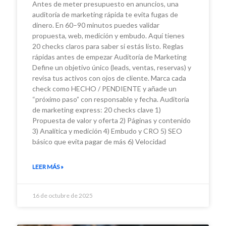
Antes de meter presupuesto en anuncios, una
auditoría de marketing rápida te evita fugas de
dinero. En 60–90 minutos puedes validar
propuesta, web, medición y embudo. Aquí tienes
20 checks claros para saber si estás listo. Reglas
rápidas antes de empezar Auditoría de Marketing
Define un objetivo único (leads, ventas, reservas) y
revisa tus activos con ojos de cliente. Marca cada
check como HECHO / PENDIENTE y añade un
“próximo paso” con responsable y fecha. Auditoría
de marketing express: 20 checks clave 1)
Propuesta de valor y oferta 2) Páginas y contenido
3) Analítica y medición 4) Embudo y CRO 5) SEO
básico que evita pagar de más 6) Velocidad
LEER MÁS »
16 de octubre de 2025