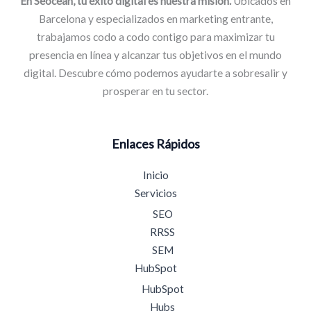
En Seocean, tu éxito digital es nuestra misión.
Ubicados en
Barcelona y especializados en marketing entrante,
trabajamos codo a codo contigo para maximizar tu
presencia en línea y alcanzar tus objetivos en el mundo
digital. Descubre cómo podemos ayudarte a sobresalir y
prosperar en tu sector.
Enlaces Rápidos
Inicio
Servicios
SEO
RRSS
SEM
HubSpot
HubSpot
Hubs