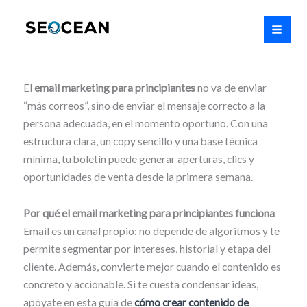
Ir
MAI
al
MEN
contenido
El
email marketing para principiantes
no va de enviar
“más correos”, sino de enviar el mensaje correcto a la
persona adecuada, en el momento oportuno. Con una
estructura clara, un copy sencillo y una base técnica
mínima, tu boletín puede generar aperturas, clics y
oportunidades de venta desde la primera semana.
Por qué el email marketing para principiantes funciona
Email es un canal propio: no depende de algoritmos y te
permite segmentar por intereses, historial y etapa del
cliente. Además, convierte mejor cuando el contenido es
concreto y accionable. Si te cuesta condensar ideas,
apóyate en esta guía de
cómo crear contenido de