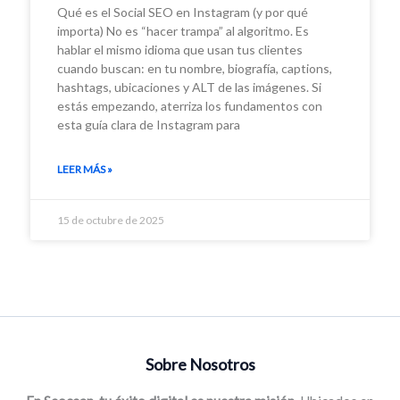
Qué es el Social SEO en Instagram (y por qué
importa) No es “hacer trampa” al algoritmo. Es
hablar el mismo idioma que usan tus clientes
cuando buscan: en tu nombre, biografía, captions,
hashtags, ubicaciones y ALT de las imágenes. Si
estás empezando, aterriza los fundamentos con
esta guía clara de Instagram para
LEER MÁS »
15 de octubre de 2025
Sobre Nosotros