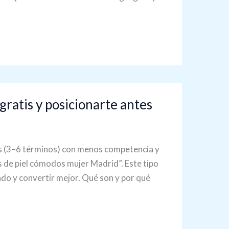
gratis y posicionarte antes
gas (3–6 términos) con menos competencia y
s de piel cómodos mujer Madrid”. Este tipo
cado y convertir mejor. Qué son y por qué