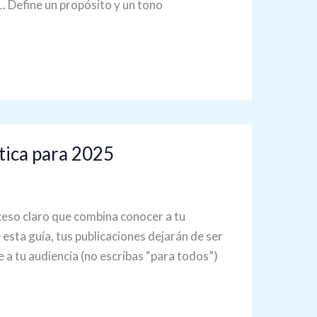
. Define un propósito y un tono
tica para 2025
ceso claro que combina conocer a tu
 esta guía, tus publicaciones dejarán de ser
e a tu audiencia (no escribas “para todos”)