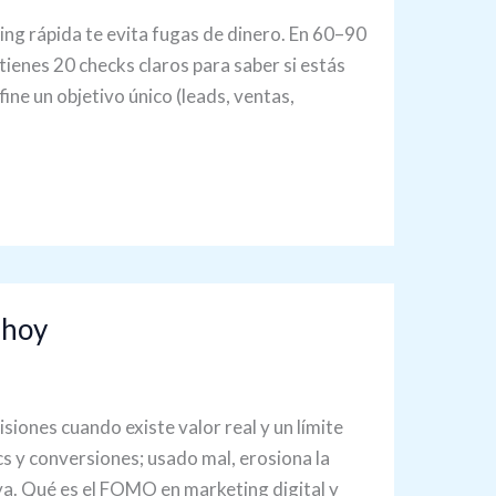
ng rápida te evita fugas de dinero. En 60–90
ienes 20 checks claros para saber si estás
ne un objetivo único (leads, ventas,
 hoy
iones cuando existe valor real y un límite
cs y conversiones; usado mal, erosiona la
 ya. Qué es el FOMO en marketing digital y