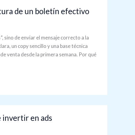
tura de un boletín efectivo
, sino de enviar el mensaje correcto a la
ra, un copy sencillo y una base técnica
s de venta desde la primera semana. Por qué
 invertir en ads